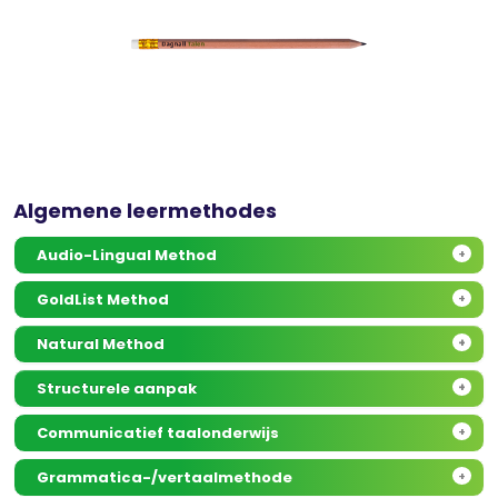
Algemene leermethodes
Audio-Lingual Method
+
GoldList Method
+
Natural Method
+
Structurele aanpak
+
Communicatief taalonderwijs
+
Grammatica-/vertaalmethode
+