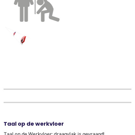
Taal op de werkvloer
Taal op de Werkvloer: draagvlak is gevraagd!