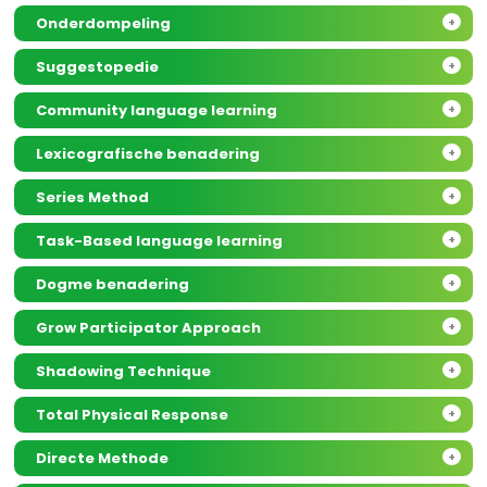
Onderdompeling
+
Suggestopedie
+
Community language learning
+
Lexicografische benadering
+
Series Method
+
Task-Based language learning
+
Dogme benadering
+
Grow Participator Approach
+
Shadowing Technique
+
Total Physical Response
+
Directe Methode
+