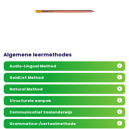
Algemene leermethodes
Audio-Lingual Method
+
GoldList Method
+
Natural Method
+
Structurele aanpak
+
Communicatief taalonderwijs
+
Grammatica-/vertaalmethode
+