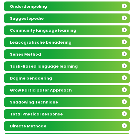
Onderdompeling
+
Suggestopedie
+
Community language learning
+
Lexicografische benadering
+
Series Method
+
Task-Based language learning
+
Dogme benadering
+
Grow Participator Approach
+
Shadowing Technique
+
Total Physical Response
+
Directe Methode
+