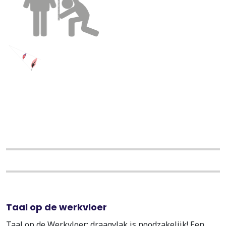
Taal op de werkvloer
Taal op de Werkvloer: draagvlak is noodzakelijk! Een