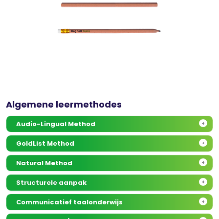
Algemene leermethodes
Audio-Lingual Method
+
GoldList Method
+
Natural Method
+
Structurele aanpak
+
Communicatief taalonderwijs
+