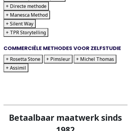
+ Directe methode
+ Manesca Method
+ Silent Way
+ TPR Storytelling
COMMERCIËLE METHODES VOOR ZELFSTUDIE
+ Rosetta Stone
+ Pimsleur
+ Michel Thomas
+ Assimil
Betaalbaar maatwerk sinds
1982