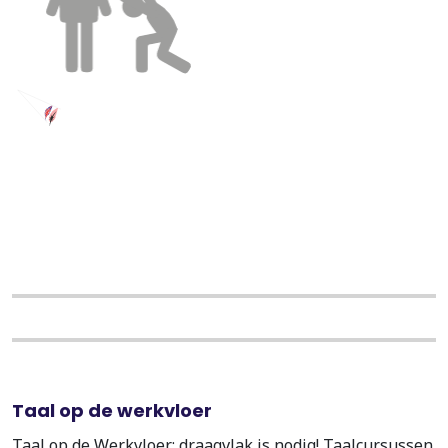
Taal op de werkvloer
Taal op de Werkvloer: draagvlak is nodig! Taalcursussen