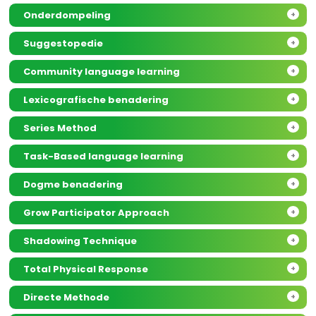
Onderdompeling
+
Suggestopedie
+
Community language learning
+
Lexicografische benadering
+
Series Method
+
Task-Based language learning
+
Dogme benadering
+
Grow Participator Approach
+
Shadowing Technique
+
Total Physical Response
+
Directe Methode
+