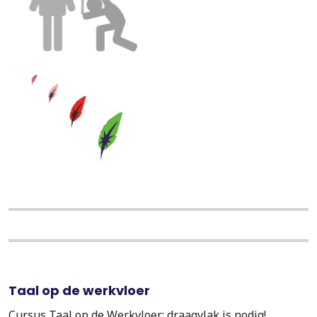
Taal op de werkvloer
Cursus Taal op de Werkvloer: draagvlak is nodig!