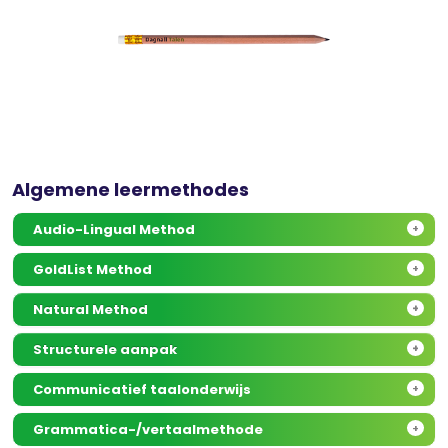
Algemene leermethodes
Audio-Lingual Method
+
GoldList Method
+
Natural Method
+
Structurele aanpak
+
Communicatief taalonderwijs
+
Grammatica-/vertaalmethode
+