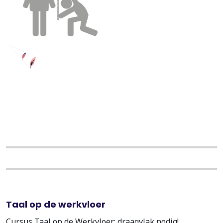
Taal op de werkvloer
Cursus Taal op de Werkvloer: draagvlak nodig!