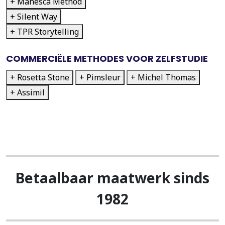
+ Manesca Method
+ Silent Way
+ TPR Storytelling
COMMERCIËLE METHODES VOOR ZELFSTUDIE
+ Rosetta Stone
+ Pimsleur
+ Michel Thomas
+ Assimil
Betaalbaar maatwerk sinds
1982