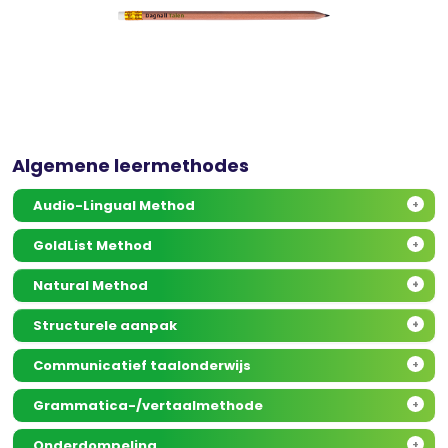
Algemene leermethodes
Audio-Lingual Method
+
GoldList Method
+
Natural Method
+
Structurele aanpak
+
Communicatief taalonderwijs
+
Grammatica-/vertaalmethode
+
Onderdompeling
+