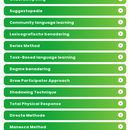
Suggestopedie
+
Community language learning
+
Lexicografische benadering
+
Series Method
+
Task-Based language learning
+
Dogme benadering
+
Grow Participator Approach
+
Shadowing Technique
+
Total Physical Response
+
Directe Methode
+
Manesca Method
+