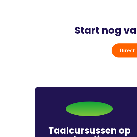
Start nog v
Direct 
Taalcursussen op