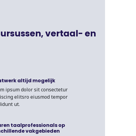
cursussen, vertaal- en
twerk altijd mogelijk
m ipsum dolor sit consectetur
iscing elitsro eiusmod tempor
didunt ut.
aren taalprofessionals op
schillende vakgebieden