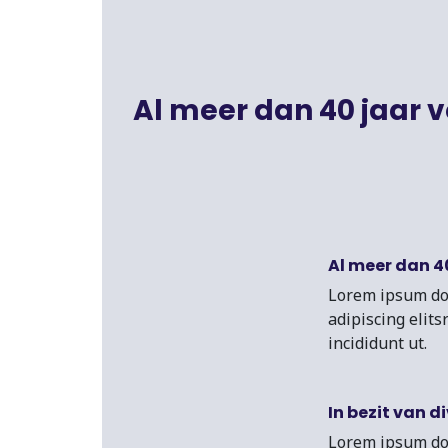
Al meer dan 40 jaar v
Al meer dan 4
Lorem ipsum dol
adipiscing elit
incididunt ut.
In bezit van d
Lorem ipsum dol