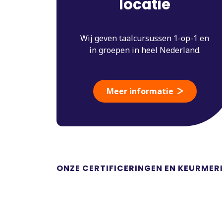
locatie
Wij geven taalcursussen 1-op-1 en
in groepen in heel Nederland.
Meer informatie
ONZE CERTIFICERINGEN EN KEURMER