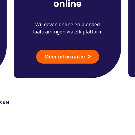
online
Wij geven online en blended
taaltrainingen via elk platform
Meer informatie
KEN