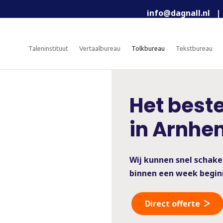
info@dagnall.nl
|
taleninstituut
vertaalbureau
tolkbureau
tekstbureau
Het beste
in Arnhe
Wij kunnen snel schake
binnen een week begin
Direct offerte