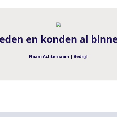
reden en konden al binn
Naam Achternaam | Bedrijf