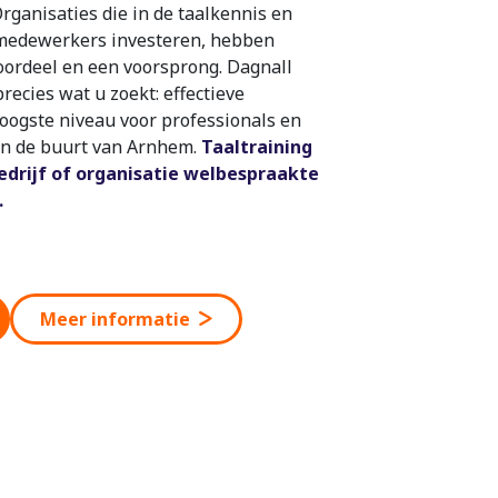
rganisaties die in de taalkennis en
 medewerkers investeren, hebben
oordeel en een voorsprong. Dagnall
recies wat u zoekt: effectieve
hoogste niveau voor professionals en
in de buurt van Arnhem.
Taaltraining
drijf of organisatie welbespraakte
.
Meer informatie