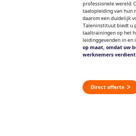
professionele wereld. O
taalopleiding van hun
daarom een duidelijk v
Taleninstituut biedt u p
taaltrainingen op het 
leidinggevenden in en 
op maat, omdat uw be
werknemers verdient
Direct offerte