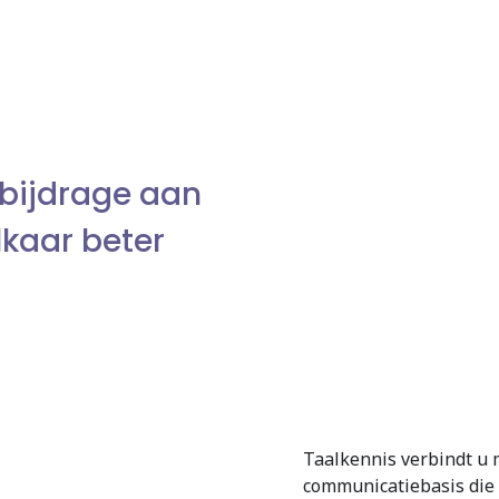
 bijdrage aan
lkaar beter
Taalkennis verbindt u 
communicatiebasis die 