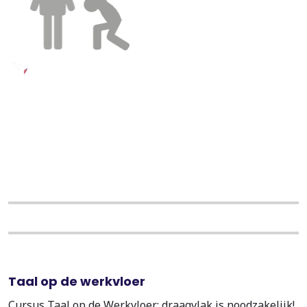
Taal op de werkvloer
Cursus Taal op de Werkvloer: draagvlak is noodzakelijk!