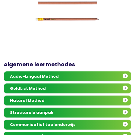
Algemene leermethodes
Audio-Lingual Method
+
GoldList Method
+
Natural Method
+
Structurele aanpak
+
Communicatief taalonderwijs
+