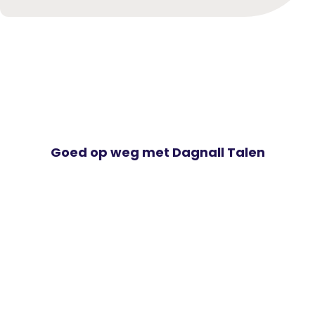
Goed op weg met Dagnall Talen