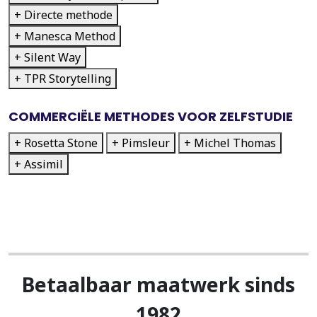
+ Directe methode
+ Manesca Method
+ Silent Way
+ TPR Storytelling
COMMERCIËLE METHODES VOOR ZELFSTUDIE
+ Rosetta Stone
+ Pimsleur
+ Michel Thomas
+ Assimil
Betaalbaar maatwerk sinds
1982